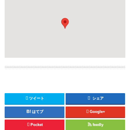
ツイート
シェア
はてブ
Google+
Pocket
feedly