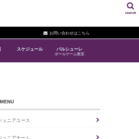
search
お問い合わせはこちら
報
スケジュール
バルシューレ
ボールゲーム教室
MENU
ジュニアユース
ジュニアチーム