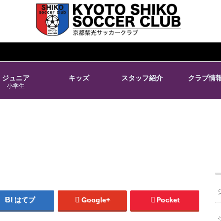
ジュニア
キッズ
スタッフ紹介
クラブ情
小学生
はてブ
Google+
Pocket