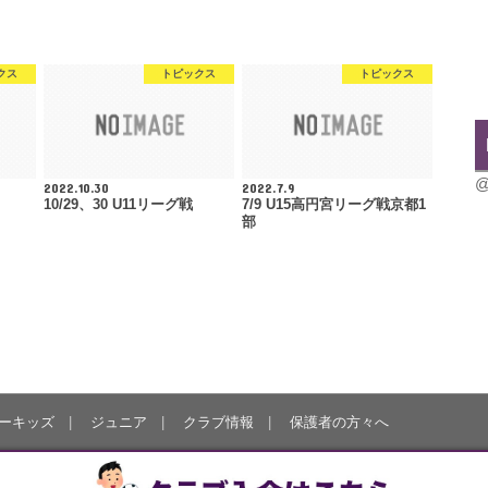
クス
トピックス
トピックス
@
2022.10.30
2022.7.9
10/29、30 U11リーグ戦
7/9 U15高円宮リーグ戦京都1
部
ーキッズ
ジュニア
クラブ情報
保護者の方々へ