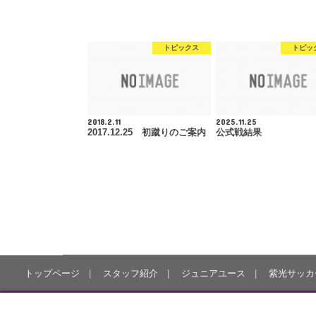
トピックス
トピッ
2018.2.11
2025.11.25
2017.12.25 初蹴りのご案内
公式戦結果
トップページ
スタッフ紹介
ジュニアユース
紫光サッカ