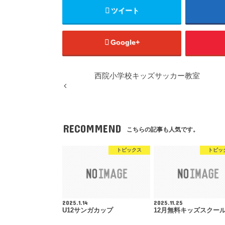
ツイート
Google+
西院小学校キッズサッカー教室
RECOMMEND
こちらの記事も人気です。
トピックス
トピッ
2025.1.14
2025.11.25
U12サンガカップ
12月無料キッズスクー