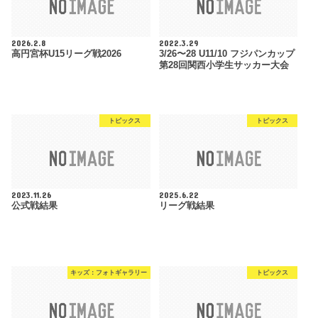
2026.2.8
2022.3.29
高円宮杯U15リーグ戦2026
3/26〜28 U11/10 フジパンカップ
第28回関西小学生サッカー大会
トピックス
トピックス
2023.11.26
2025.6.22
公式戦結果
リーグ戦結果
キッズ：フォトギャラリー
トピックス