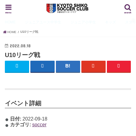
menu
search
HOME
ジュニアユース
中学生
ジュニア
小学生
キッズ
スタ
U10リーグ戦
HOME
2022.08.18
U10リーグ戦
イベント詳細
日付:
2022-09-18
カテゴリ:
soccer