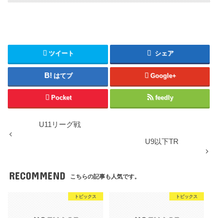
ツイート
シェア
はてブ
Google+
Pocket
feedly
U11リーグ戦
U9以下TR
RECOMMEND
こちらの記事も人気です。
トピックス
トピックス