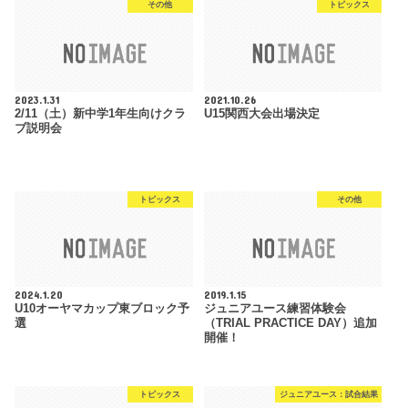
その他
トピックス
2023.1.31
2021.10.26
2/11（土）新中学1年生向けクラ
U15関西大会出場決定
ブ説明会
トピックス
その他
2024.1.20
2019.1.15
U10オーヤマカップ東ブロック予
ジュニアユース練習体験会
選
（TRIAL PRACTICE DAY）追加
開催！
トピックス
ジュニアユース：試合結果