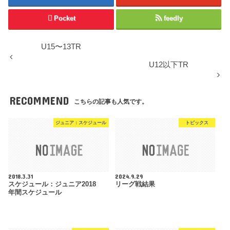
Pocket
feedly
U15〜13TR
U12以下TR
RECOMMEND
こちらの記事も人気です。
ジュニア：スケジュール
トピックス
2018.3.31
2024.9.29
スケジュール：ジュニア2018
リーグ戦結果
年間スケジュール