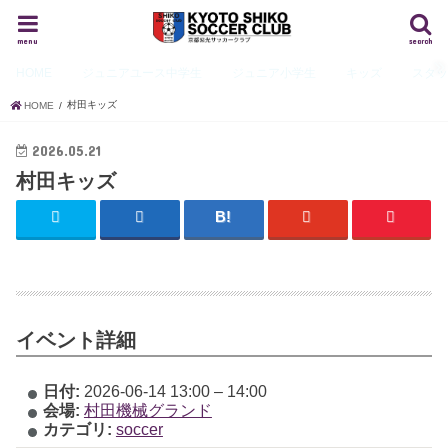
menu
search
HOME
ジュニアユース
中学生
ジュニア
小学生
キッズ
スタ
村田キッズ
HOME
2026.05.21
村田キッズ
イベント詳細
日付:
2026-06-14 13:00
–
14:00
会場:
村田機械グランド
カテゴリ:
soccer