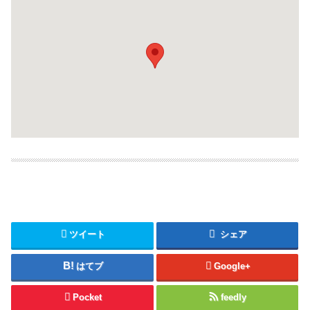
ツイート
シェア
はてブ
Google+
Pocket
feedly