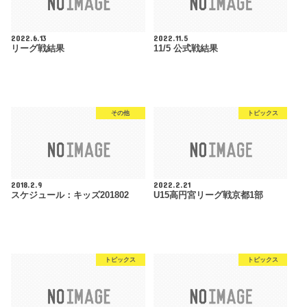
2022.6.13
2022.11.5
リーグ戦結果
11/5 公式戦結果
その他
トピックス
2018.2.9
2022.2.21
スケジュール：キッズ201802
U15高円宮リーグ戦京都1部
トピックス
トピックス