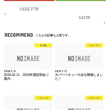
U12以下TR
U11TR
RECOMMEND
こちらの記事も人気です。
その他
トピックス
2018.2.11
2019.7.17
2018.02.11 2018年度説明会ご
大バーベキュー大会を開催しまし
案内
た！
トピックス
トピックス