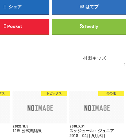
シェア
はてブ
Pocket
feedly
村田キッズ
クス
トピックス
その他
2022.11.5
2018.3.31
11/5 公式戦結果
スケジュール：ジュニア
2018 04月,5月,6月