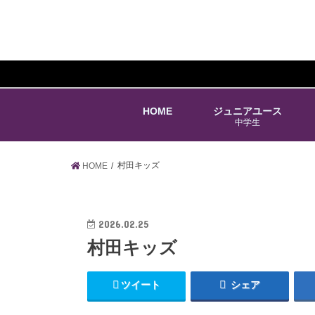
HOME
ジュニアユース
中学生
村田キッズ
HOME
2026.02.25
村田キッズ
ツイート
シェア