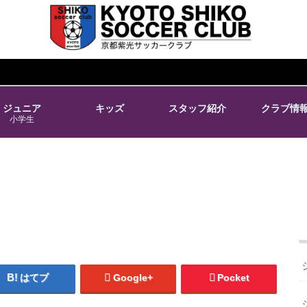
ジュニア
キッズ
スタッフ紹介
クラブ情
小学生
はてブ
Google+
Pocket