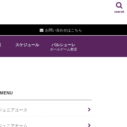
search
お問い合わせはこちら
報
スケジュール
バルシューレ
ボールゲーム教室
MENU
ジュニアユース
ジュニアチーム