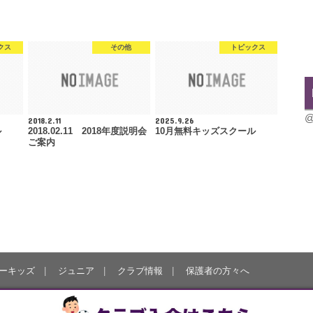
クス
その他
トピックス
@
2018.2.11
2025.9.26
ル
2018.02.11 2018年度説明会
10月無料キッズスクール
ご案内
ーキッズ
ジュニア
クラブ情報
保護者の方々へ