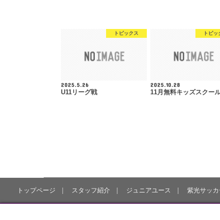
トピックス
トピッ
2025.5.26
2025.10.28
U11リーグ戦
11月無料キッズスクー
トップページ
スタッフ紹介
ジュニアユース
紫光サッカ