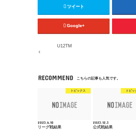
ツイート
Google+
U12TM
RECOMMEND
こちらの記事も人気です。
トピックス
トピッ
2023.6.10
2023.12.3
リーグ戦結果
公式戦結果