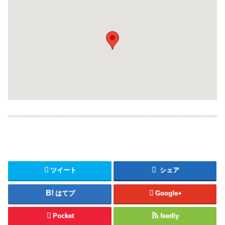
ツイート
シェア
はてブ
Google+
Pocket
feedly