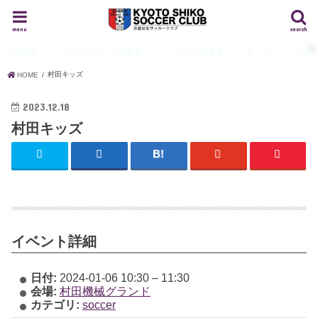
menu
search
HOME
ジュニアユース
中学生
ジュニア
小学生
キッズ
スタ
村田キッズ
HOME
2023.12.18
村田キッズ
イベント詳細
日付:
2024-01-06 10:30
–
11:30
会場:
村田機械グランド
カテゴリ:
soccer