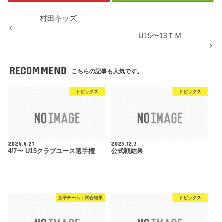
村田キッズ
U15〜13ＴＭ
RECOMMEND
こちらの記事も人気です。
トピックス
トピックス
2024.4.21
2023.12.3
4/7〜 U15クラブユース選手権
公式戦結果
女子チーム：試合結果
トピックス