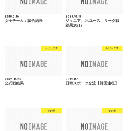
2018.3.16
2021.10.17
女子チーム：試合結果
ジュニア、Jr.ユース、リーグ戦
結果10/17
トピックス
トピックス
2023.11.26
2019.11.1
公式戦結果
日韓スポーツ交流【韓国遠征】
その他
その他