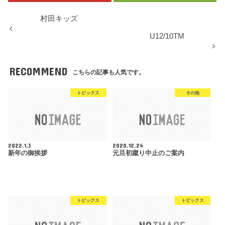
村田キッズ
U12/10TM
RECOMMEND
こちらの記事も人気です。
トピックス
その他
2022.1.3
2020.12.24
新年の御挨拶
元旦初蹴り中止のご案内
トピックス
トピックス