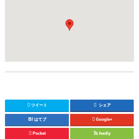
ツイート
シェア
はてブ
Google+
Pocket
feedly