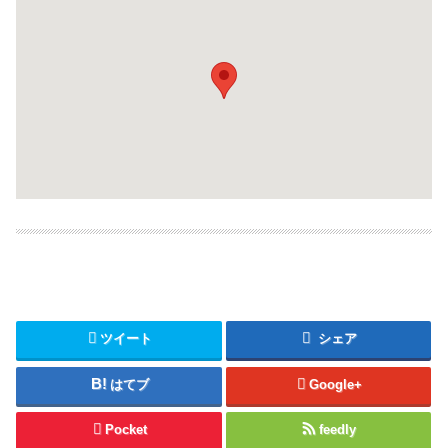
ツイート
シェア
はてブ
Google+
Pocket
feedly