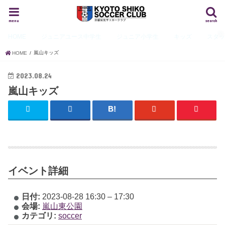
menu
search
HOME
ジュニアユース
中学生
ジュニア
小学生
キッズ
スタ
嵐山キッズ
HOME
2023.08.24
嵐山キッズ
イベント詳細
日付:
2023-08-28 16:30
–
17:30
会場:
嵐山東公園
カテゴリ:
soccer