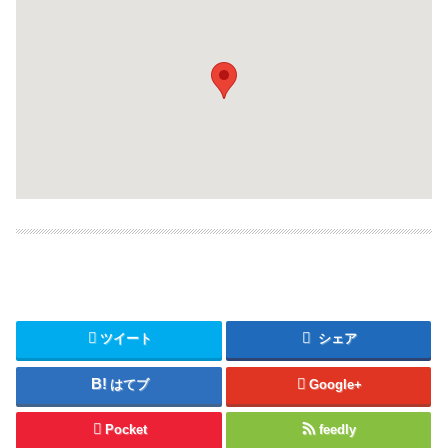
ツイート
シェア
はてブ
Google+
Pocket
feedly