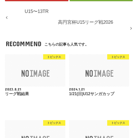
U15〜13TR
高円宮杯U15リーグ戦2026
RECOMMEND
こちらの記事も人気です。
トピックス
トピックス
2023.8.21
2024.1.21
リーグ戦結果
1/21(日)U12サンガカップ
トピックス
トピックス