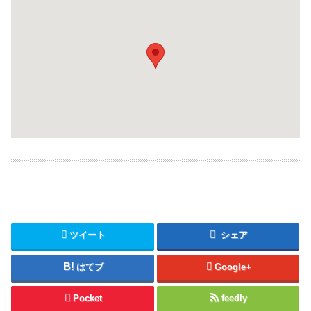
ツイート
シェア
はてブ
Google+
Pocket
feedly