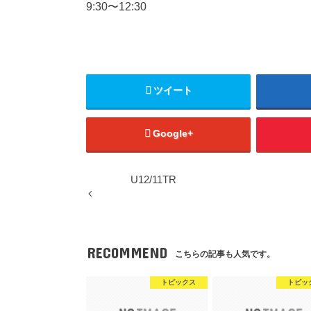
9:30〜12:30
ツイート
Google+
U12/11TR
RECOMMEND
こちらの記事も人気です。
トピックス
トピッ