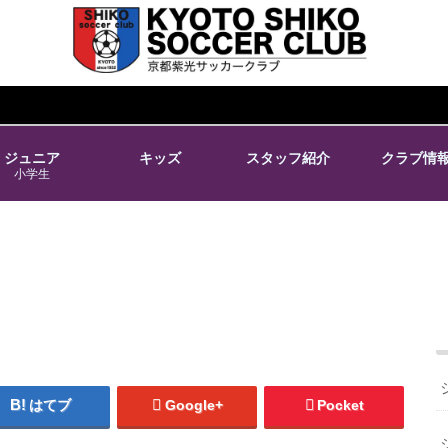
ジュニア
キッズ
スタッフ紹介
クラブ情
小学生
はてブ
Google+
Pocket