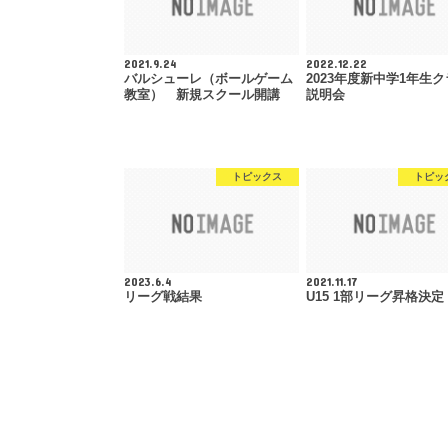
2021.9.24
2022.12.22
バルシューレ（ボールゲーム
2023年度新中学1年生
教室） 新規スクール開講
説明会
トピックス
トピッ
2023.6.4
2021.11.17
リーグ戦結果
U15 1部リーグ昇格決定