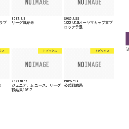
2023.9.2
2023.1.22
クラブ
リーグ戦結果
1/22 U10オーヤマカップ東ブ
ロック予選
@
クス
トピックス
トピックス
2021.10.17
2025.11.4
！
ジュニア、Jr.ユース、リーグ
公式戦結果
戦結果10/17