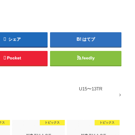
シェア
はてブ
Pocket
feedly
U15〜13TR
クス
トピックス
トピックス