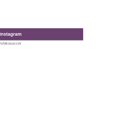
Instagram
shikosoccer