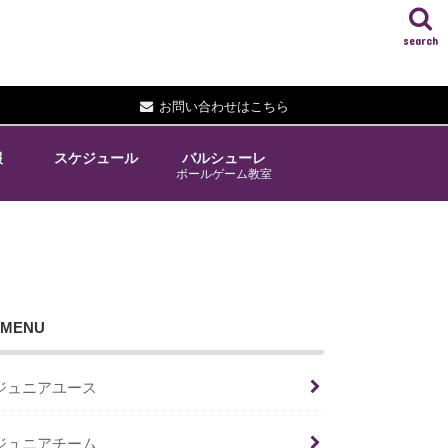
search
お問い合わせはこちら
報
スケジュール
バルシューレ
ボールゲーム教室
MENU
ジュニアユース
ジュニアチーム