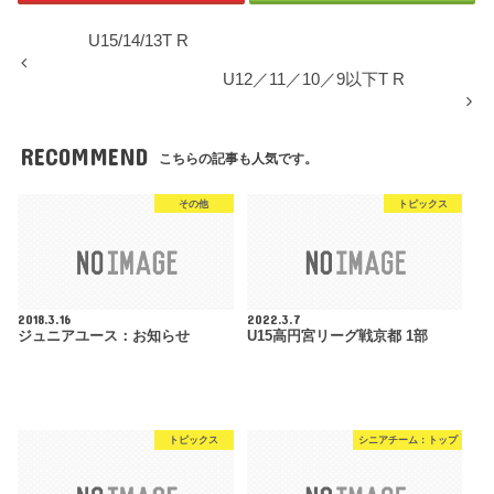
U15/14/13T R
U12／11／10／9以下T R
RECOMMEND
こちらの記事も人気です。
その他
トピックス
2018.3.16
2022.3.7
ジュニアユース：お知らせ
U15高円宮リーグ戦京都 1部
トピックス
シニアチーム：トップ