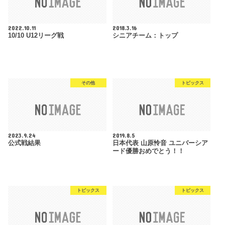
2022.10.11
2018.3.16
10/10 U12リーグ戦
シニアチーム：トップ
その他
トピックス
2023.9.24
2019.8.5
公式戦結果
日本代表 山原怜音 ユニバーシア
ード優勝おめでとう！！
トピックス
トピックス