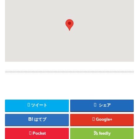
ツイート
シェア
はてブ
Google+
Pocket
feedly