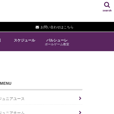
search
お問い合わせはこちら
報
スケジュール
バルシューレ
ボールゲーム教室
MENU
ジュニアユース
ジュニアチーム