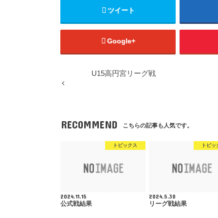
ツイート
Google+
U15高円宮リーグ戦
RECOMMEND
こちらの記事も人気です。
トピックス
トピッ
2024.11.15
2024.5.30
公式戦結果
リーグ戦結果