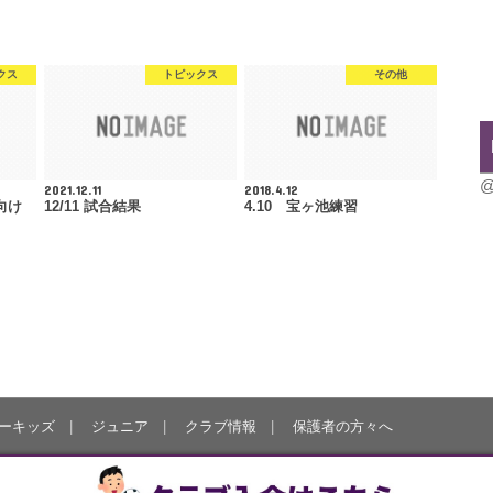
クス
トピックス
その他
@
2021.12.11
2018.4.12
向け
12/11 試合結果
4.10 宝ヶ池練習
ーキッズ
ジュニア
クラブ情報
保護者の方々へ