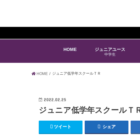
HOME
ジュニアユース
中学生
ジュニア低学年スクールＴＲ
HOME
2022.02.25
ジュニア低学年スクールＴ
ツイート
シェア