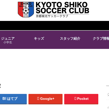
ジュニア
キッズ
スタッフ紹介
クラブ情
小学生
Ｒ
はてブ
Google+
Pocket