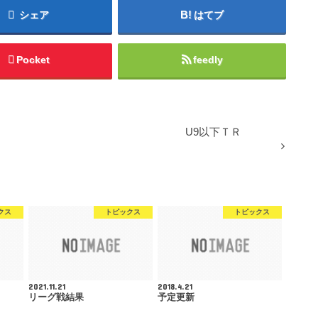
シェア
はてブ
Pocket
feedly
U9以下ＴＲ
クス
トピックス
トピックス
2021.11.21
2018.4.21
リーグ戦結果
予定更新