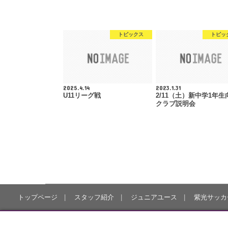
トピックス
トピッ
2025.4.14
2023.1.31
U11リーグ戦
2/11（土）新中学1年生
クラブ説明会
トップページ
スタッフ紹介
ジュニアユース
紫光サッカ