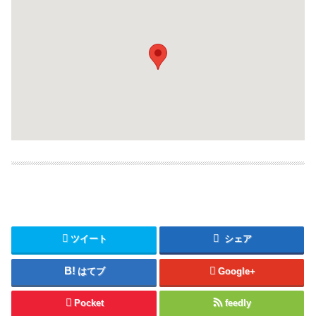
ツイート
シェア
はてブ
Google+
Pocket
feedly