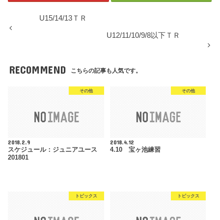
U15/14/13ＴＲ
U12/11/10/9/8以下ＴＲ
RECOMMEND
こちらの記事も人気です。
その他
その他
2018.2.9
2018.4.12
スケジュール：ジュニアユース
4.10 宝ヶ池練習
201801
トピックス
トピックス