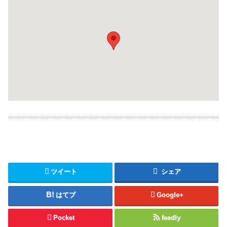
ツイート
シェア
はてブ
Google+
Pocket
feedly