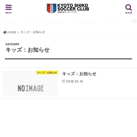
menu
search
HOME
ジュニアユース
中学生
ジュニア
小学生
キッズ
スタ
キッズ：お知らせ
HOME
CATEGORY
キッズ：お知らせ
キッズ：お知らせ
キッズ：お知らせ
2018.03.16