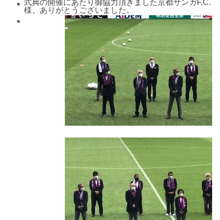
式典の開催にあたり御協力頂きました京都サンガF.C.
様、ありがとうございました。