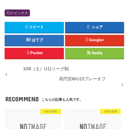
トピックス
ツイート
シェア
はてブ
Google+
Pocket
feedly
10/8（土）U11リーグ戦
高円宮杯U15プレーオフ
RECOMMEND
こちらの記事も人気です。
トピックス
トピックス