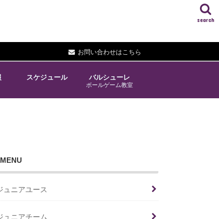
search
お問い合わせはこちら
報
スケジュール
バルシューレ
ボールゲーム教室
MENU
ジュニアユース
ジュニアチーム