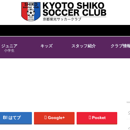
ジュニア
キッズ
スタッフ紹介
クラブ情
小学生
はてブ
Google+
Pocket