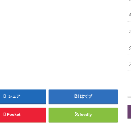
シェア
はてブ
Pocket
feedly