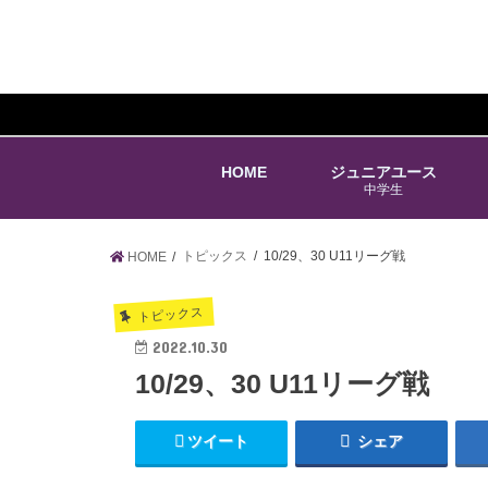
HOME
ジュニアユース
中学生
トピックス
10/29、30 U11リーグ戦
HOME
トピックス
2022.10.30
10/29、30 U11リーグ戦
ツイート
シェア