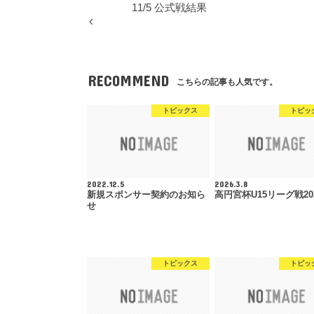
11/5 公式戦結果
RECOMMEND
こちらの記事も人気です。
トピックス
トピッ
2022.12.5
2026.3.8
新規スポンサー契約のお知ら
高円宮杯U15リーグ戦20
せ
トピックス
トピッ