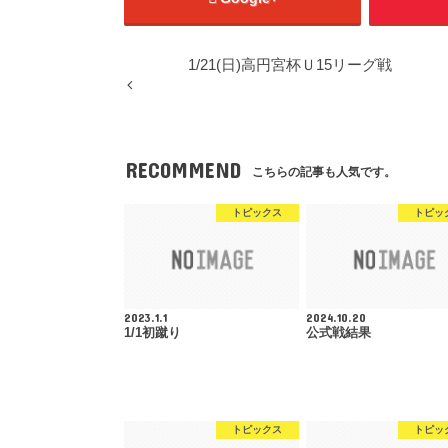
1/21(日)高円宮杯Ｕ15リーグ戦
RECOMMEND
こちらの記事も人気です。
トピックス
トピッ
2023.1.1
2024.10.20
1/1初蹴り
公式戦結果
トピックス
トピッ