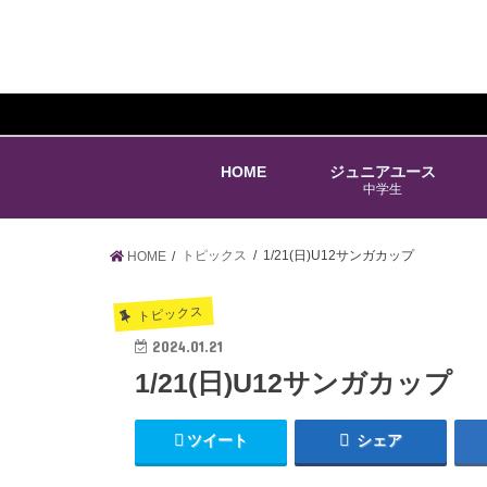
HOME
ジュニアユース
中学生
トピックス
1/21(日)U12サンガカップ
HOME
トピックス
2024.01.21
1/21(日)U12サンガカップ
ツイート
シェア