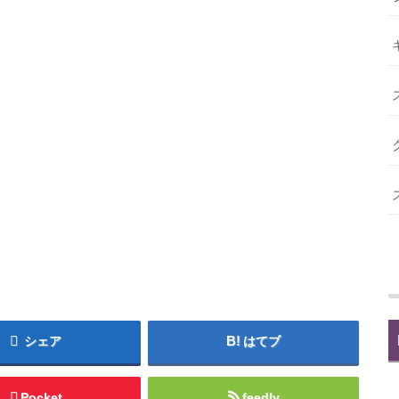
シェア
はてブ
Pocket
feedly