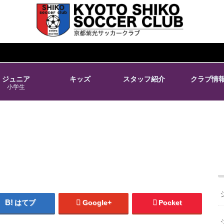
ジュニア
キッズ
スタッフ紹介
クラブ情
小学生
はてブ
Google+
Pocket