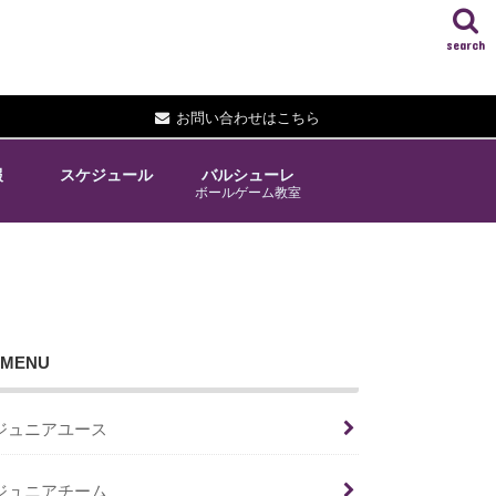
search
お問い合わせはこちら
報
スケジュール
バルシューレ
ボールゲーム教室
MENU
ジュニアユース
ジュニアチーム