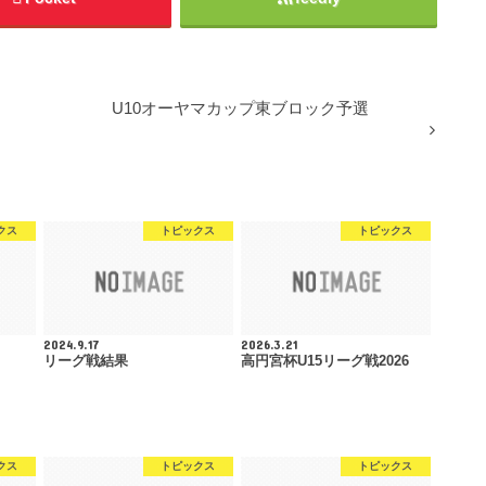
U10オーヤマカップ東ブロック予選
クス
トピックス
トピックス
2024.9.17
2026.3.21
リーグ戦結果
高円宮杯U15リーグ戦2026
クス
トピックス
トピックス