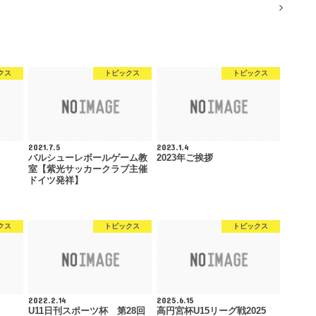
クス
トピックス
トピックス
2021.7.5
2023.1.4
バルシューレボールゲーム教
2023年ご挨拶
室【紫光サッカークラブ主催
ドイツ発祥】
クス
トピックス
トピックス
2022.2.14
2025.6.15
U11日刊スポーツ杯 第28回
高円宮杯U15リーグ戦2025