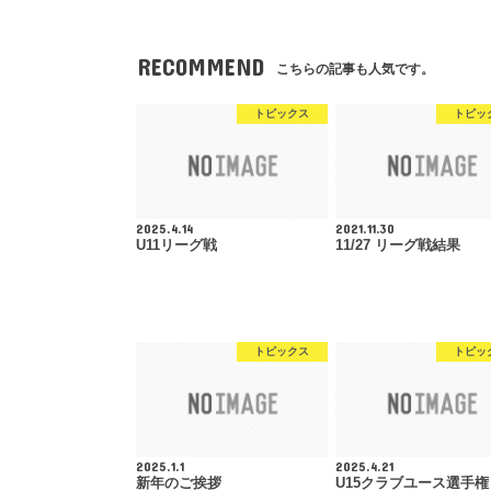
RECOMMEND
こちらの記事も人気です。
トピックス
トピッ
2025.4.14
2021.11.30
U11リーグ戦
11/27 リーグ戦結果
トピックス
トピッ
2025.1.1
2025.4.21
新年のご挨拶
U15クラブユース選手権