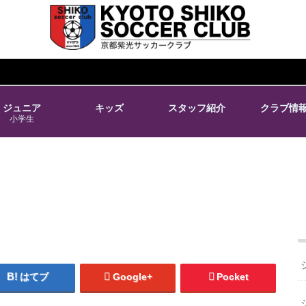
ジュニア
キッズ
スタッフ紹介
クラブ情
小学生
はてブ
Google+
Pocket