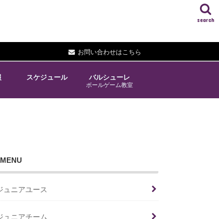
search
お問い合わせはこちら
報
スケジュール
バルシューレ
ボールゲーム教室
MENU
ジュニアユース
ジュニアチーム