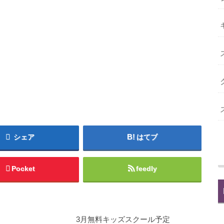
シェア
はてブ
Pocket
feedly
3月無料キッズスクール予定