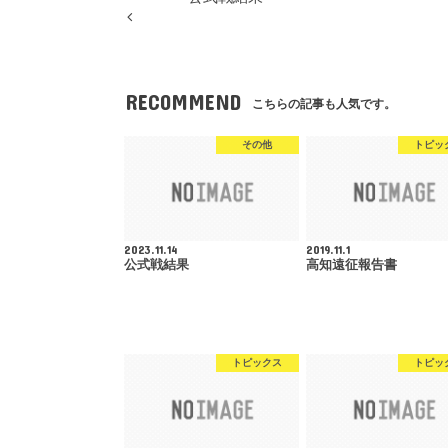
RECOMMEND
こちらの記事も人気です。
その他
トピッ
2023.11.14
2019.11.1
公式戦結果
高知遠征報告書
トピックス
トピッ