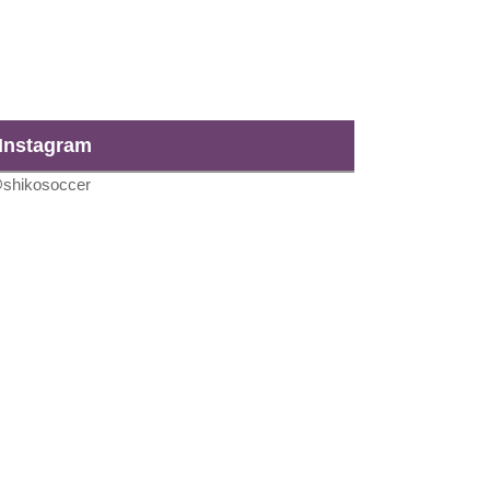
Instagram
shikosoccer