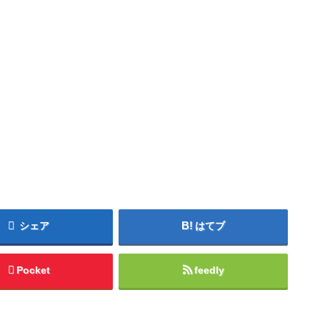
シェア
はてブ
Pocket
feedly