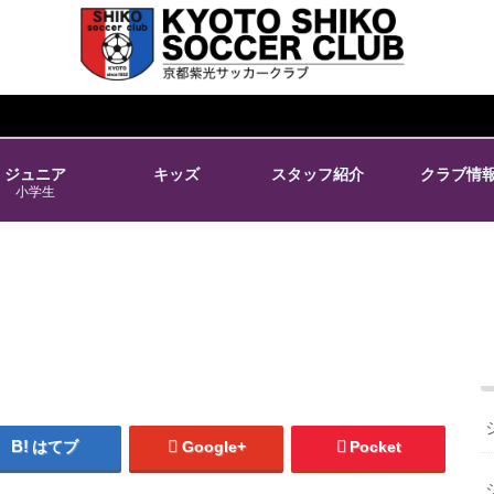
ジュニア
キッズ
スタッフ紹介
クラブ情
小学生
はてブ
Google+
Pocket