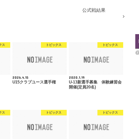
公式戦結果
クス
トピックス
トピックス
@
2026.4.15
2020.1.19
U15クラブユース選手権
U-13新選手募集 体験練習会
開催(定員20名)
クス
トピックス
トピックス