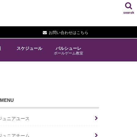
search
お問い合わせはこちら
報
スケジュール
バルシューレ
ボールゲーム教室
MENU
ジュニアユース
ジュニアチーム