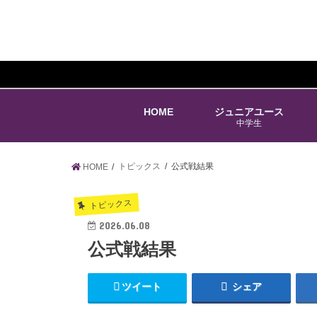
HOME
ジュニアユース
中学生
トピックス
公式戦結果
HOME
トピックス
2026.06.08
公式戦結果
ツイート
シェア