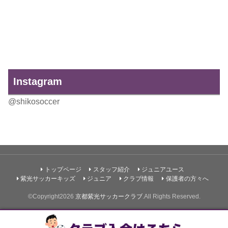
Instagram
@shikosoccer
トップページ
スタッフ紹介
ジュニアユース
紫光サッカーキッズ
ジュニア
クラブ情報
保護者の方々へ
©Copyright2026
京都紫光サッカークラブ
.All Rights Reserved.