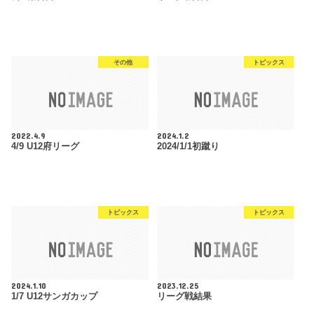
その他
トピックス
2022.4.9
2024.1.2
4/9 U12府リーグ
2024/1/1初蹴り
トピックス
トピックス
2024.1.10
2023.12.25
1/7 U12サンガカップ
リーグ戦結果