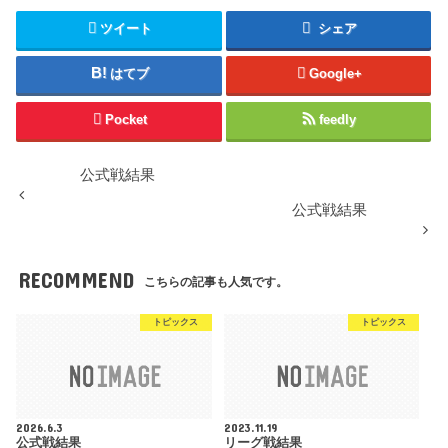
ツイート
シェア
はてブ
Google+
Pocket
feedly
公式戦結果
公式戦結果
RECOMMEND
こちらの記事も人気です。
トピックス
トピックス
2026.6.3
2023.11.19
公式戦結果
リーグ戦結果