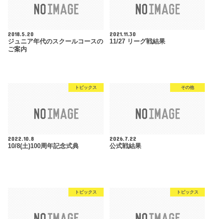
2018.5.20
2021.11.30
ジュニア年代のスクールコースの
11/27 リーグ戦結果
ご案内
トピックス
その他
2022.10.8
2026.7.22
10/8(土)100周年記念式典
公式戦結果
トピックス
トピックス