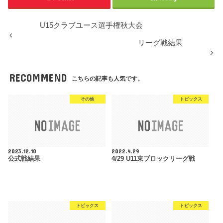
U15クラブユース選手権秋大会
リーグ戦結果
RECOMMEND
こちらの記事も人気です。
その他
トピックス
2023.12.10
2022.4.29
公式戦結果
4/29 U11東ブロックリーグ戦
トピックス
トピックス