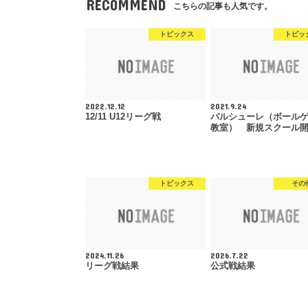
RECOMMEND
こちらの記事も人気です。
トピックス
トピッ
2022.12.12
2021.9.24
12/11 U12リーグ戦
バルシューレ（ボール
教室） 新規スクール
トピックス
その
2024.11.26
2026.7.22
リーグ戦結果
公式戦結果