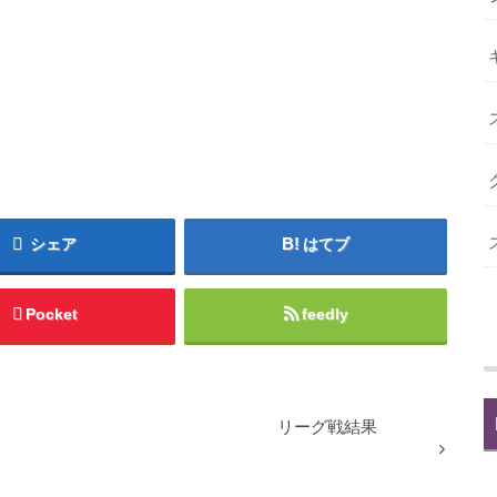
シェア
はてブ
Pocket
feedly
リーグ戦結果