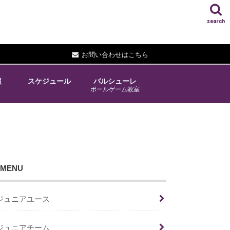
search
お問い合わせはこちら
報
スケジュール
バルシューレ
ボールゲーム教室
MENU
ジュニアユース
ジュニアチーム