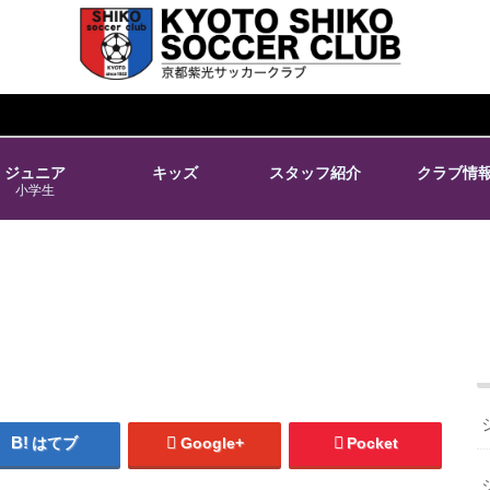
ジュニア
キッズ
スタッフ紹介
クラブ情
小学生
はてブ
Google+
Pocket