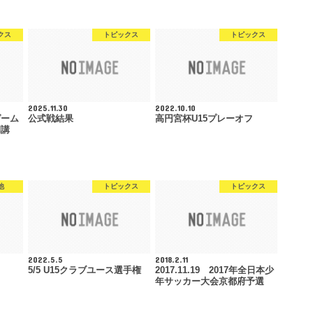
クス
トピックス
トピックス
2025.11.30
2022.10.10
ゲーム
公式戦結果
高円宮杯U15プレーオフ
開講
他
トピックス
トピックス
2022.5.5
2018.2.11
5/5 U15クラブユース選手権
2017.11.19 2017年全日本少
年サッカー大会京都府予選