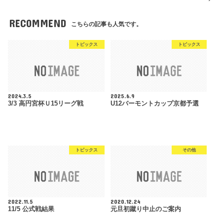
RECOMMEND
こちらの記事も人気です。
トピックス
トピックス
2024.3.5
2025.6.9
3/3 高円宮杯Ｕ15リーグ戦
U12バーモントカップ京都予選
トピックス
その他
2022.11.5
2020.12.24
11/5 公式戦結果
元旦初蹴り中止のご案内