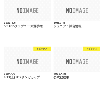
2022.5.5
2018.3.16
5/5 U15クラブユース選手権
ジュニア：試合情報
トピックス
トピックス
2024.1.13
2026.4.25
1/13(土) U12サンガカップ
公式戦結果