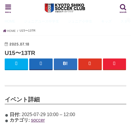
menu
search
HOME
ジュニアユース
中学生
ジュニア
小学生
キッズ
スタ
U15〜13TR
HOME
2025.07.18
U15〜13TR
イベント詳細
日付:
2025-07-29 10:00
–
12:00
カテゴリ:
soccer