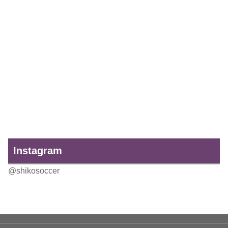
Instagram
@shikosoccer