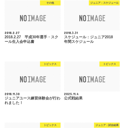
その他
ジュニア：スケジュール
2018.2.27
2018.3.31
2018.2.27 平成30年選手・スク
スケジュール：ジュニア2018
ール生入会申込書
年間スケジュール
トピックス
トピックス
2018.11.30
2025.11.4
ジュニアユース練習体験会が行わ
公式戦結果
れました！
トピックス
ジュニア：試合結果