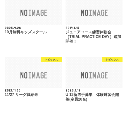
2025.9.26
2019.1.15
10月無料キッズスクール
ジュニアユース練習体験会
（TRIAL PRACTICE DAY）追加
開催！
トピックス
トピックス
2021.11.30
2020.1.19
11/27 リーグ戦結果
U-13新選手募集 体験練習会開
催(定員20名)