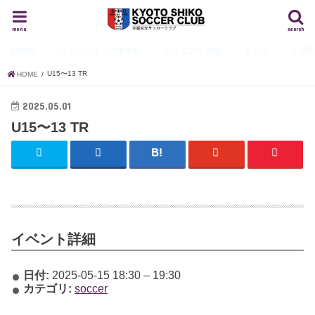
menu
search
HOME
ジュニアユース
中学生
ジュニア
小学生
キッズ
スタ
U15〜13 TR
HOME
2025.05.01
U15〜13 TR
イベント詳細
日付:
2025-05-15 18:30
–
19:30
カテゴリ:
soccer