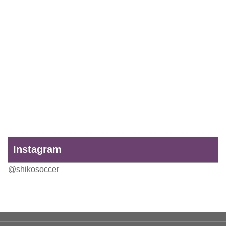
Instagram
@shikosoccer